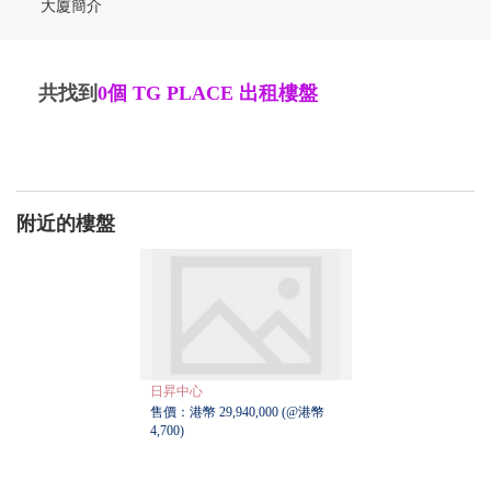
大廈簡介
共找到
0個
TG PLACE 出租樓盤
附近的樓盤
日昇中心
售價：港幣 29,940,000 (@港幣
4,700)