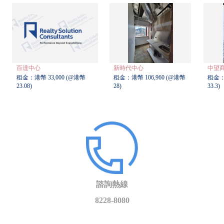
百達中心
新時代中心
中望
租金：港幣 33,000 (@港幣
租金：港幣 106,960 (@港幣
租金：港
23.08)
28)
33.3)
諮詢熱線
8228-8080