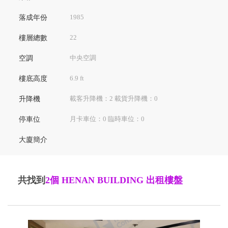
1985
落成年份
22
樓層總數
中央空調
空調
6.9 ft
樓底高度
載客升降機：2 載貨升降機：0
升降機
月卡車位：0 臨時車位：0
停車位
大廈簡介
共找到
2個
HENAN BUILDING 出租樓盤