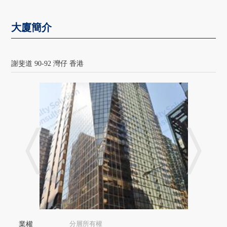
大廈簡介
謝斐道 90-92 灣仔 香港
分層所有權
業權