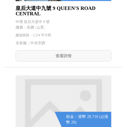
皇后大道中九號 9 QUEEN'S ROAD
CENTRAL
中環 皇后大道中 9 號
樓層：高層 | 山景;
建築面積：1,224 平方呎
全裝修; |
中央空調
查看詳情
租金：港幣 28,710 (@港
幣 29)