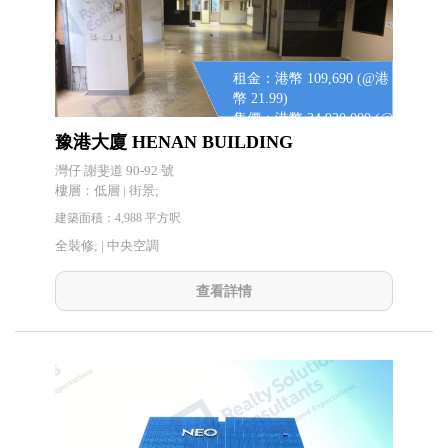
租金：港幣 109,690 (@港
幣 21.99)
售價：港幣 34,920,000 (@
港幣 7,000)
豫港大廈 HENAN BUILDING
灣仔 謝斐道 90-92 號
樓層：低層 | 街景;
建築面積：4,988 平方呎
全裝修; |
中央空調
查看詳情