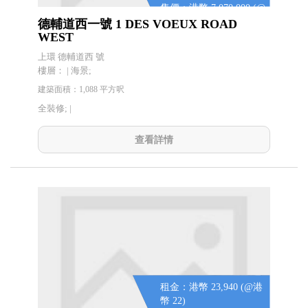
售價：港幣 7,070,000 (@
港幣 6,500)
德輔道西一號 1 DES VOEUX ROAD
WEST
上環 德輔道西 號
樓層： | 海景;
建築面積：1,088 平方呎
全裝修; |
查看詳情
租金：港幣 23,940 (@港
幣 22)