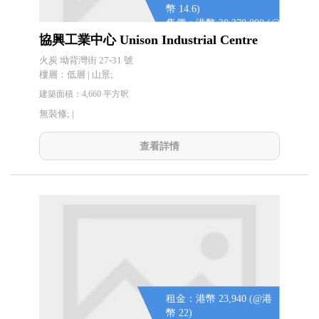
幣 14.6)
售價：港幣 20,270,000 (@
港幣 4,350)
協興工業中心 Unison Industrial Centre
火炭 坳背灣街 27-31 號
樓層：低層 | 山景;
建築面積：4,660 平方呎
無裝修; |
查看詳情
租金：港幣 23,940 (@港
幣 22)