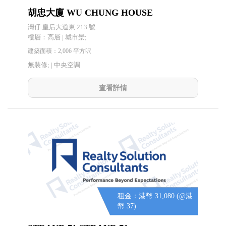
胡忠大廈 WU CHUNG HOUSE
灣仔 皇后大道東 213 號
樓層：高層 | 城市景;
建築面積：2,006 平方呎
無裝修; |
中央空調
查看詳情
租金：港幣 31,080 (@港
幣 37)