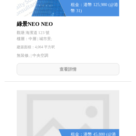
租金：港幣 125,980 (@港
幣 31)
綠景NEO NEO
觀塘 海濱道 123 號
樓層：中層 | 城市景;
建築面積：4,064 平方呎
無裝修; |
中央空調
查看詳情
租金：港幣 45,880 (@港