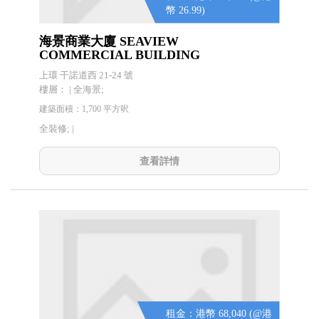
幣 26.99)
海景商業大廈 SEAVIEW
COMMERCIAL BUILDING
上環 干諾道西 21-24 號
樓層： | 全海景;
建築面積：1,700 平方呎
全裝修; |
查看詳情
租金：港幣 68,040 (@港