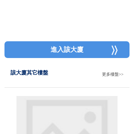
進入該大廈
該大廈其它樓盤
更多樓盤>>