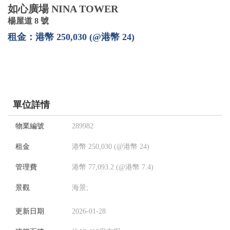
如心廣場 NINA TOWER
楊屋道 8 號
租金：港幣 250,030 (@港幣 24)
單位詳情
物業編號
289982
租金
港幣 250,030 (@港幣 24)
管理費
港幣 77,093.2 (@港幣 7.4)
景觀
海景;
更新日期
2026-01-28