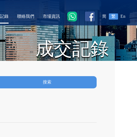
記錄
聯絡我們
市場資訊
简
繁
En
成交記錄
搜索