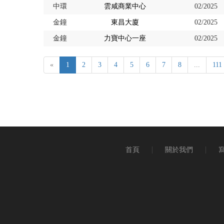
中環
雲咸商業中心
02/2025
金鐘
東昌大廈
02/2025
金鐘
力寶中心一座
02/2025
«
1
2
3
4
5
6
7
8
...
111
首頁
關於我們