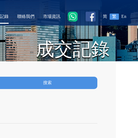
記錄
聯絡我們
市場資訊
简
繁
En
成交記錄
搜索