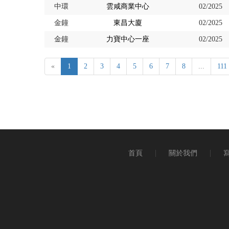
中環
雲咸商業中心
02/2025
金鐘
東昌大廈
02/2025
金鐘
力寶中心一座
02/2025
«
1
2
3
4
5
6
7
8
...
111
首頁
關於我們