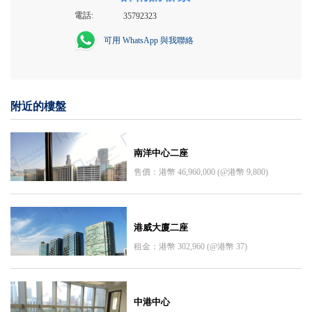
電話:
35792323
可用 WhatsApp 與我聯絡
附近的樓盤
南洋中心二座
售價：港幣 46,960,000 (@港幣 9,800)
港威大廈二座
租金：港幣 302,960 (@港幣 37)
中港中心