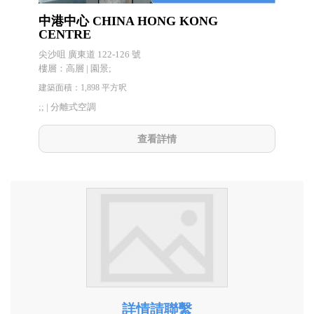
中港中心 CHINA HONG KONG
CENTRE
尖沙咀 廣東道 122-126 號
樓層：高層 | 園景;
建築面積：1,898 平方呎
;; |
分離式空調
查看詳情
詳情請聯繫