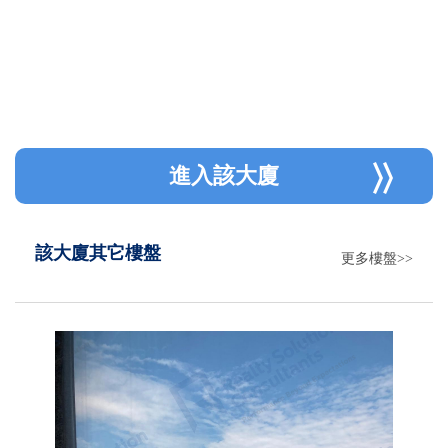
進入該大廈
該大廈其它樓盤
更多樓盤>>