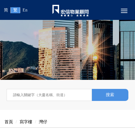
简
繁
En
Toggl
搜索
首頁
寫字樓
灣仔