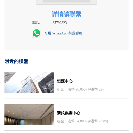
詳情請聯繫
電話:
35792323
可用 WhatsApp 與我聯絡
附近的樓盤
恒匯中心
租金：港幣 98,050 (@港幣 29)
新銀集團中心
租金：港幣 34,800 (@港幣 25.85)