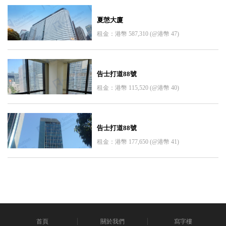
夏愨大廈
租金：港幣 587,310 (@港幣 47)
告士打道88號
租金：港幣 115,520 (@港幣 40)
告士打道88號
租金：港幣 177,650 (@港幣 41)
首頁
關於我們
寫字樓