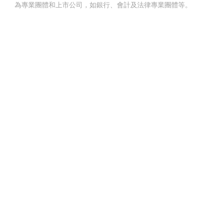
為專業團體和上市公司，如銀行、會計及法律專業團體等。