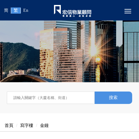
简
繁
En
Toggl
搜索
首頁
寫字樓
金鐘