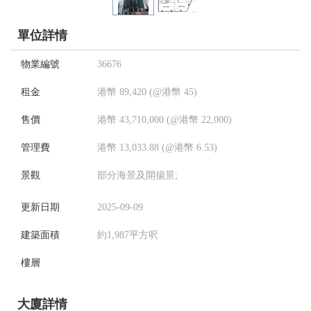
單位詳情
物業編號
36676
租金
港幣 89,420 (@港幣 45)
售價
港幣 43,710,000 (@港幣 22,000)
管理費
港幣 13,033.88 (@港幣 6.53)
景觀
部分海景及開揚景;
更新日期
2025-09-09
建築面積
約1,987平方呎
樓層
大廈詳情