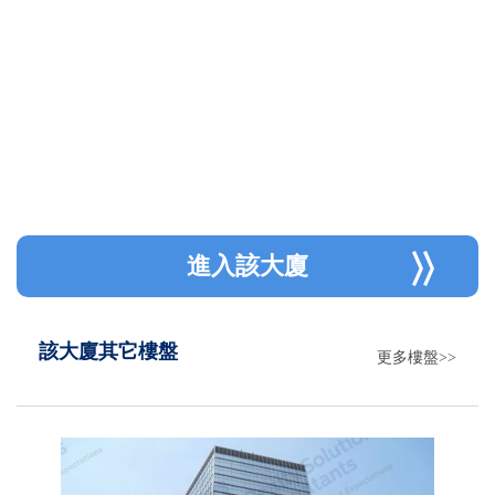
進入該大廈
該大廈其它樓盤
更多樓盤>>