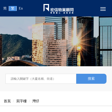
简
繁
En
Toggl
搜索
首頁
寫字樓
灣仔