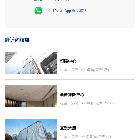
可用 WhatsApp 與我聯絡
附近的樓盤
恒匯中心
租金：港幣 98,050 (@港幣 29)
新銀集團中心
租金：港幣 34,800 (@港幣 25.85)
夏愨大廈
租金：港幣 587,310 (@港幣 47)