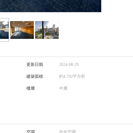
更新日期
2024-08-29
建築面積
約4,792平方呎
樓層
中層
空調
中央空調