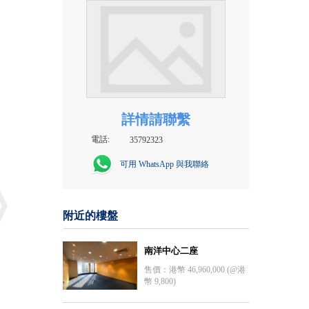
詳情請聯繫
電話:
35792323
可用 WhatsApp 與我聯絡
附近的樓盤
南洋中心二座
售價：港幣 46,960,000 (@港
幣 9,800)