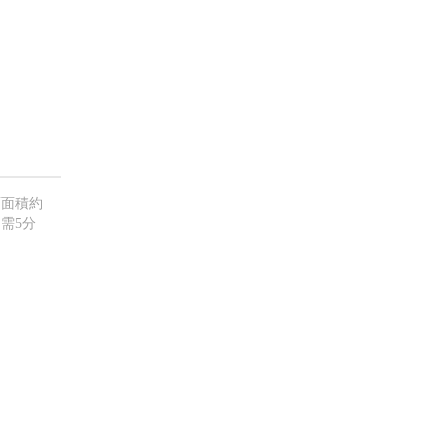
面面積約
需5分