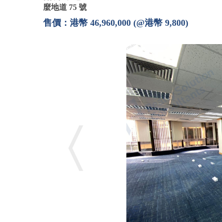
麼地道 75 號
售價：港幣 46,960,000 (@港幣 9,800)