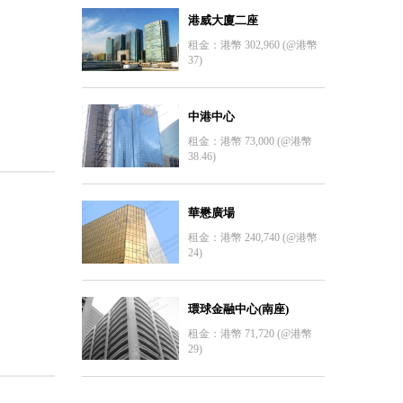
港威大廈二座
租金：港幣 302,960 (@港幣
37)
中港中心
租金：港幣 73,000 (@港幣
38.46)
華懋廣場
租金：港幣 240,740 (@港幣
24)
環球金融中心(南座)
租金：港幣 71,720 (@港幣
29)