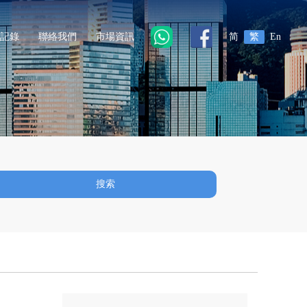
記錄
聯絡我們
市場資訊
简
繁
En
搜索