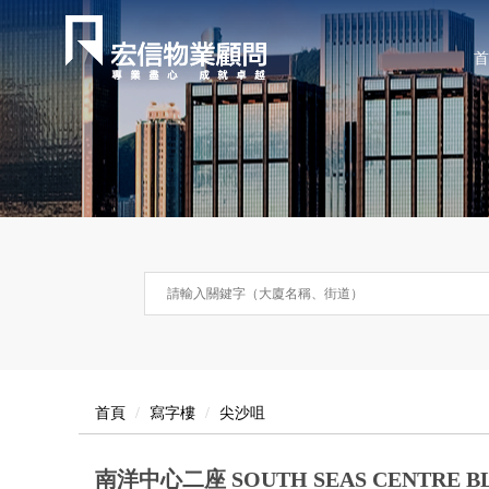
首
首頁
寫字樓
尖沙咀
南洋中心二座 SOUTH SEAS CENTRE BL